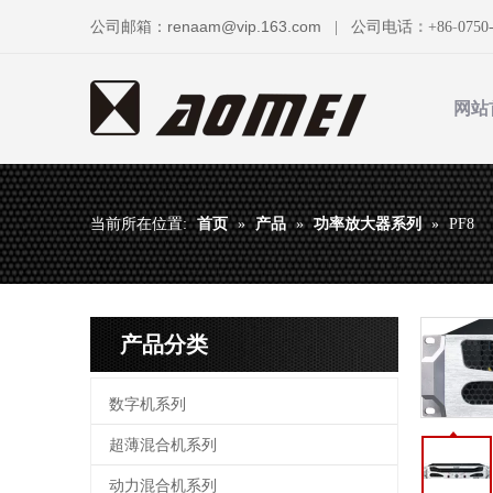
renaam@vip.163.com
公司邮箱：
| 公司电话
：
+86
-
0750
网站
首页
产品
功率放大器系列
当前所在位置:
»
»
»
PF8
产品分类
数字机系列
超薄混合机系列
动力混合机系列