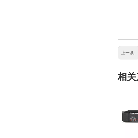
上一条:
相关