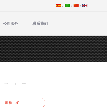
/
/
/
公司服务
联系我们
询价