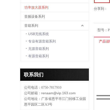
功率放大器系列
分享到：
音频设备系列
音箱系列
型号：
P
USB无线系统
专业有源音箱系列
产品说
无源音箱系列
有源音箱系列
联系我们
公司电话：0750-7817910
renaam@vip.163.com
公司邮箱：
公司地址：广东省恩平市江门转移工业园
恩平园区二区A3号