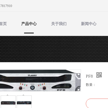
-7817910
首页
产品中心
关于我们
新闻中心
PF8
数量：