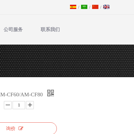
/
/
/
公司服务
联系我们
AM-CF60/AM-CF80
询价