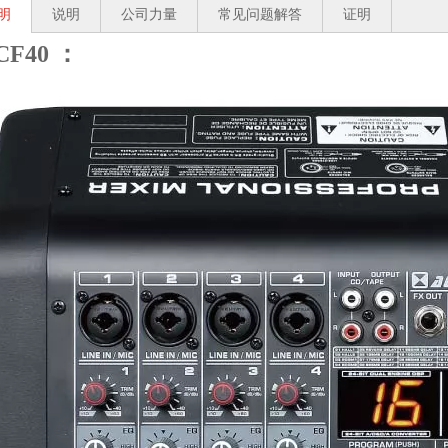
明
说明
公司力量
常见问题解答
证明
CF40 ：