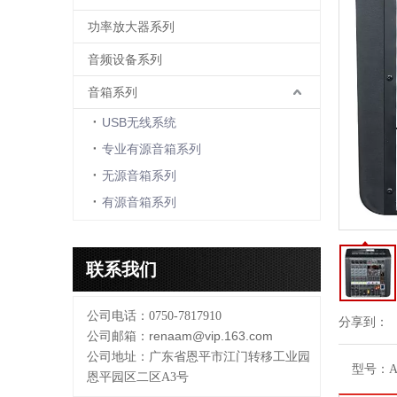
功率放大器系列
音频设备系列
音箱系列
USB无线系统
专业有源音箱系列
无源音箱系列
有源音箱系列
联系我们
公司电话：0750-7817910
分享到：
renaam@vip.163.com
公司邮箱：
公司地址：广东省恩平市江门转移工业园
型号：
A
恩平园区二区A3号