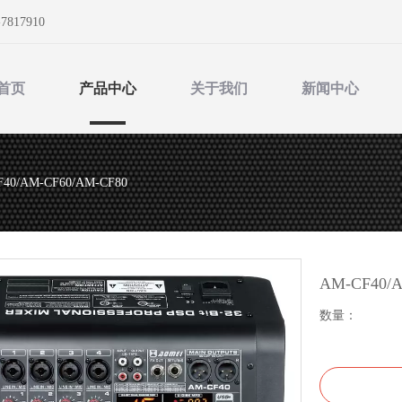
-7817910
首页
产品中心
关于我们
新闻中心
40/AM-CF60/AM-CF80
AM-CF40/
数量：